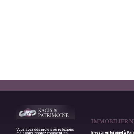
IMMOBILIER N
Vous avez des projets ou réflexions
Investir en loi pinel à Par
mais vous ignorez comment les