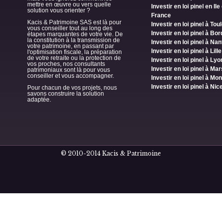
mettre en œuvre ou vers quelle
Investir en loi pinel en Ile
solution vous orienter ?
France
Kacis & Patrimoine SAS est là pour
Investir en loi pinel à To
vous conseiller tout au long des
Investir en loi pinel à Bo
étapes marquantes de votre vie. De
la constitution à la transmission de
Investir en loi pinel à Na
votre patrimoine, en passant par
Investir en loi pinel à Lille
l'optimisation fiscale, la préparation
de votre retraite ou la protection de
Investir en loi pinel à Lyo
vos proches, nos consultants
Investir en loi pinel à Mar
patrimoniaux sont là pour vous
conseiller et vous accompagner.
Investir en loi pinel à Mon
Investir en loi pinel à Nic
Pour chacun de vos projets, nous
savons construire la solution
adaptée.
© 2010-2014 Kacis & Patrimoine