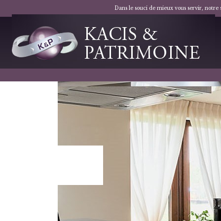
Dans le souci de mieux vous servir, notre