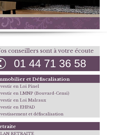
os conseillers sont à votre écoute
01 44 71 36 58
mmobilier et Défiscalisation
vestir en Loi Pinel
nvestir en LMNP (Bouvard-Censi)
nvestir en Loi Malraux
nvestir en EHPAD
vestissement et défiscalisation
etraite
ILAN RETRAITE