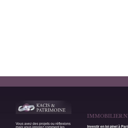
IMMOBILIER N
Vous avez des projets ou réflexions
Investir en loi pinel à Par
mais vous ignorez comment les