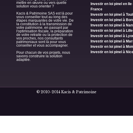
mettre en œuvre ou vers quelle
Investir en loi pinel en Ile
solution vous orienter ?
France
Kacis & Patrimoine SAS est là pour
Investir en loi pinel à To
vous conseiller tout au long des
Investir en loi pinel à Bo
étapes marquantes de votre vie. De
la constitution à la transmission de
Investir en loi pinel à Na
votre patrimoine, en passant par
Investir en loi pinel à Lille
l'optimisation fiscale, la préparation
de votre retraite ou la protection de
Investir en loi pinel à Lyo
vos proches, nos consultants
Investir en loi pinel à Mar
patrimoniaux sont là pour vous
conseiller et vous accompagner.
Investir en loi pinel à Mon
Investir en loi pinel à Nic
Pour chacun de vos projets, nous
savons construire la solution
adaptée.
© 2010-2014 Kacis & Patrimoine