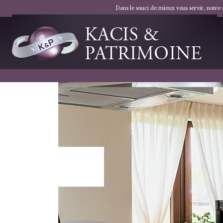
Dans le souci de mieux vous servir, notre