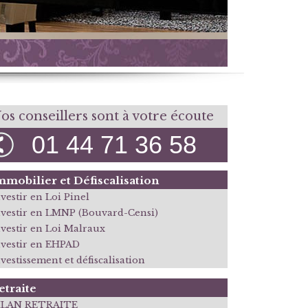
os conseillers sont à votre écoute
01 44 71 36 58
mmobilier et Défiscalisation
vestir en Loi Pinel
nvestir en LMNP (Bouvard-Censi)
nvestir en Loi Malraux
nvestir en EHPAD
vestissement et défiscalisation
etraite
ILAN RETRAITE