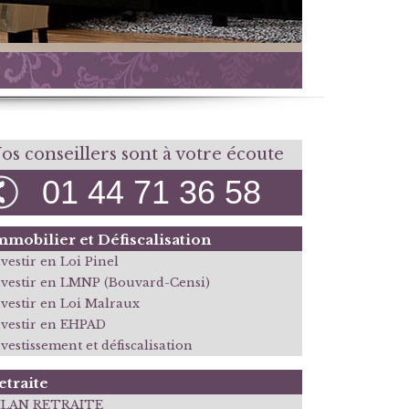
os conseillers sont à votre écoute
01 44 71 36 58
mmobilier et Défiscalisation
vestir en Loi Pinel
nvestir en LMNP (Bouvard-Censi)
nvestir en Loi Malraux
nvestir en EHPAD
vestissement et défiscalisation
etraite
ILAN RETRAITE