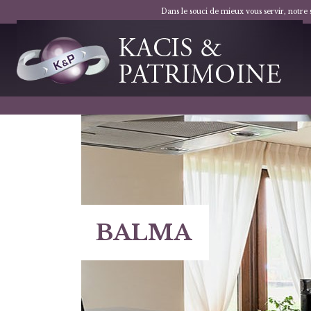
Dans le souci de mieux vous servir, notre
BALMA