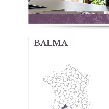
BALMA