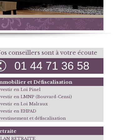
os conseillers sont à votre écoute
01 44 71 36 58
mmobilier et Défiscalisation
vestir en Loi Pinel
nvestir en LMNP (Bouvard-Censi)
nvestir en Loi Malraux
nvestir en EHPAD
vestissement et défiscalisation
etraite
ILAN RETRAITE