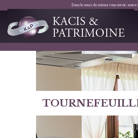
Dans le souci de mieux vous servir, notre
TOURNEFEUILL