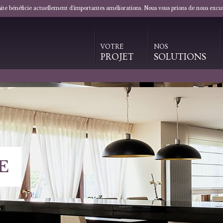
 site bénéficie actuellement d'importantes améliorations. Nous vous prions de nous excu
VOTRE
NOS
PROJET
SOLUTIONS
E