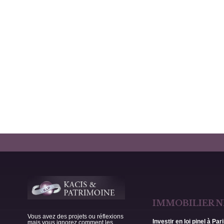
IMMOBILIER N
Vous avez des projets ou réflexions
Investir en loi pinel à Par
mais vous ignorez comment les