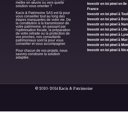
mettre en œuvre ou vers quelle
Investir en loi pinel en Ile
solution vous orienter ?
France
Kacis & Patrimoine SAS est là pour
Investir en loi pinel à To
vous conseiller tout au long des
Investir en loi pinel à Bo
étapes marquantes de votre vie. De
la constitution à la transmission de
Investir en loi pinel à Na
votre patrimoine, en passant par
Investir en loi pinel à Lille
l'optimisation fiscale, la préparation
de votre retraite ou la protection de
Investir en loi pinel à Lyo
vos proches, nos consultants
Investir en loi pinel à Mar
patrimoniaux sont là pour vous
conseiller et vous accompagner.
Investir en loi pinel à Mon
Investir en loi pinel à Nic
Pour chacun de vos projets, nous
savons construire la solution
adaptée.
© 2010-2014 Kacis & Patrimoine