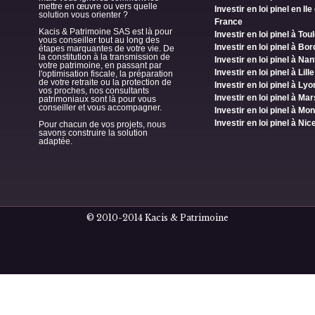
mettre en œuvre ou vers quelle
Investir en loi pinel en Ile
solution vous orienter ?
France
Kacis & Patrimoine SAS est là pour
Investir en loi pinel à To
vous conseiller tout au long des
Investir en loi pinel à Bo
étapes marquantes de votre vie. De
la constitution à la transmission de
Investir en loi pinel à Na
votre patrimoine, en passant par
Investir en loi pinel à Lille
l'optimisation fiscale, la préparation
de votre retraite ou la protection de
Investir en loi pinel à Lyo
vos proches, nos consultants
Investir en loi pinel à Mar
patrimoniaux sont là pour vous
conseiller et vous accompagner.
Investir en loi pinel à Mon
Investir en loi pinel à Nic
Pour chacun de vos projets, nous
savons construire la solution
adaptée.
© 2010-2014 Kacis & Patrimoine