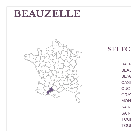
BEAUZELLE
SÉLEC
BAL
BEA
BLA
CAS
CUG
GRA
MON
SAIN
SAIN
TOU
TOU