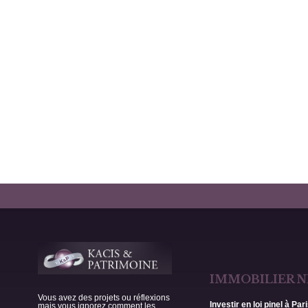
IMMOBILIER N
Vous avez des projets ou réflexions
Investir en loi pinel à Par
mais vous ignorez comment les