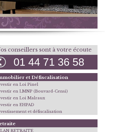
os conseillers sont à votre écoute
01 44 71 36 58
mmobilier et Défiscalisation
vestir en Loi Pinel
nvestir en LMNP (Bouvard-Censi)
nvestir en Loi Malraux
nvestir en EHPAD
vestissement et défiscalisation
etraite
ILAN RETRAITE