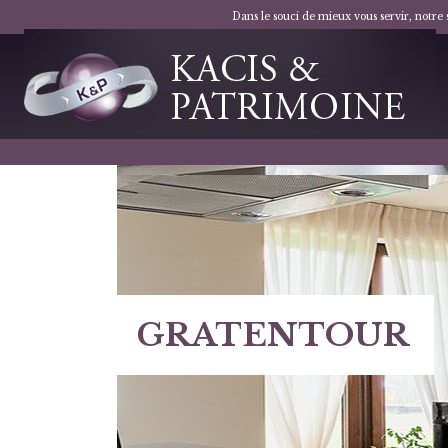
Dans le souci de mieux vous servir, notre
GRATENTOUR